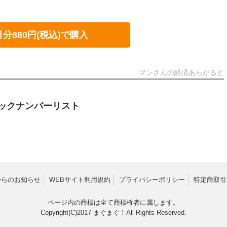
月分880円(税込)で購入
マンさんの経済あらかると
ックナンバーリスト
からのお知らせ
WEBサイト利用規約
プライバシーポリシー
特定商取引
ページ内の商標は全て商標権者に属します。
Copyright(C)2017
まぐまぐ！
All Rights Reserved.