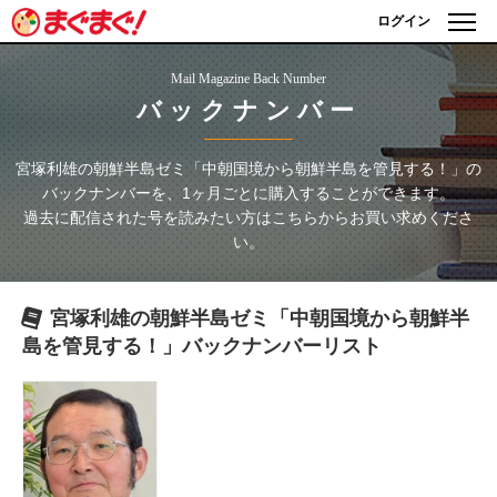
ログイン
Mail Magazine Back Number
バックナンバー
宮塚利雄の朝鮮半島ゼミ「中朝国境から朝鮮半島を管見する！」
の
バックナンバーを、1ヶ月ごとに購入することができます。
過去に配信された号を読みたい方はこちらからお買い求めくださ
い。
宮塚利雄の朝鮮半島ゼミ「中朝国境から朝鮮半
島を管見する！」
バックナンバーリスト