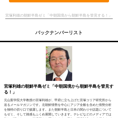
宮塚利雄の朝鮮半島ゼミ「中朝国境から朝鮮半島を管見する！」
バックナンバーリスト
宮塚利雄の朝鮮半島ゼミ「中朝国境から朝鮮半島を管見す
る！」
元山梨学院大学教授の宮塚利雄が、甲府に立ち上げた宮塚コリア研究所から
送るメールマガジンです。北朝鮮情勢を中心にアジア全般を含めた情勢分析
を独特の切り口で披露します。また朝鮮半島と日本の関わりや話題について
もゼミ、そして雑感もふくめ展開していきます。テレビなどのメディアでは