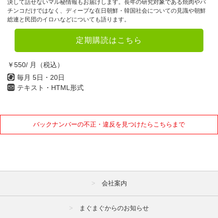
決して話せないマル秘情報もお届けします。長年の研究対象である焼肉やパ
チンコだけではなく、ディープな在日朝鮮・韓国社会についての見識や朝鮮
総連と民団のイロハなどについても語ります。
定期購読はこちら
￥550/ 月（税込）
毎月 5日・20日
テキスト・HTML形式
バックナンバーの不正・違反を見つけたらこちらまで
会社案内
まぐまぐからのお知らせ