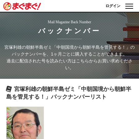
ログイン
Mail Magazine Back Number
バックナンバー
宮塚利雄の朝鮮半島ゼミ「中朝国境から朝鮮半島を管見する！」
の
バックナンバーを、1ヶ月ごとに購入することができます。
過去に配信された号を読みたい方はこちらからお買い求めくださ
い。
宮塚利雄の朝鮮半島ゼミ「中朝国境から朝鮮半
島を管見する！」
バックナンバーリスト