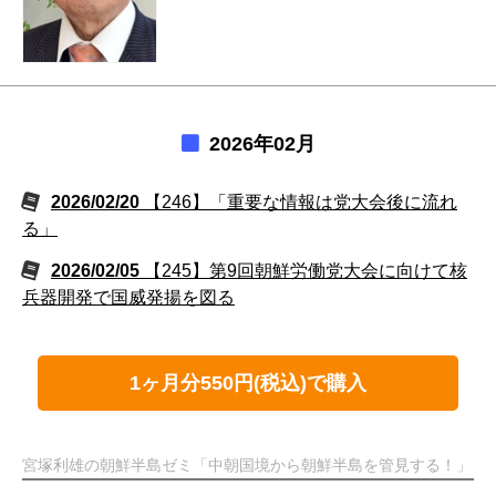
2026年02月
2026/02/20
【246】「重要な情報は党大会後に流れ
る」
2026/02/05
【245】第9回朝鮮労働党大会に向けて核
兵器開発で国威発揚を図る
1ヶ月分550円(税込)で購入
宮塚利雄の朝鮮半島ゼミ「中朝国境から朝鮮半島を管見する！」