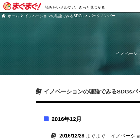
読みたいメルマガ、きっと見つかる
バックナンバー
ホーム
イノベーションの理論でみるSDGs
イノベーショ
イノベーションの理論でみるSDGs
バ
2016年12月
2016/12/28
まぐまぐ イノベーショ