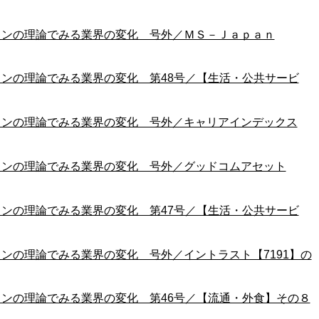
ョンの理論でみる業界の変化 号外／ＭＳ－Ｊａｐａｎ
ンの理論でみる業界の変化 第48号／【生活・公共サービ
ョンの理論でみる業界の変化 号外／キャリアインデックス
ョンの理論でみる業界の変化 号外／グッドコムアセット
ンの理論でみる業界の変化 第47号／【生活・公共サービ
ンの理論でみる業界の変化 号外／イントラスト【7191】の
ンの理論でみる業界の変化 第46号／【流通・外食】その８