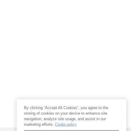
By clicking “Accept All Cookies”, you agree to the
storing of cookies on your device to enhance site
navigation, analyze site usage, and assist in our
marketing efforts.
Coolie policy