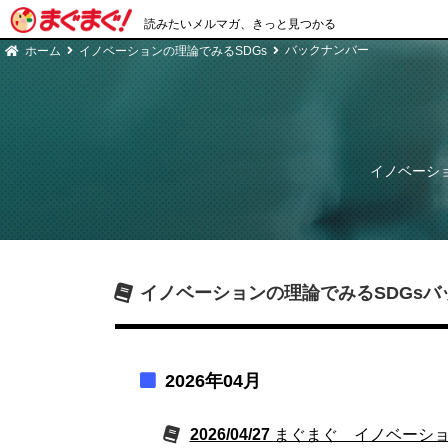
読みたいメルマガ、きっと見つかる
バックナンバー
ホーム
イノベーションの理論でみるSDGs
イノベーショ
イノベーションの理論でみるSDGs
バ
2026年04月
2026/04/27
まぐまぐ イノベーション