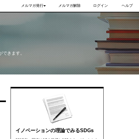
メルマガ発行
メルマガ解除
ログイン
ヘルプ
ができます。
イノベーションの理論でみるSDGs