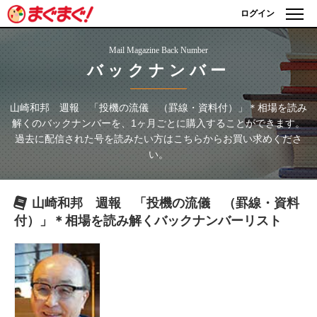
ログイン
Mail Magazine Back Number
バックナンバー
山崎和邦 週報 「投機の流儀 （罫線・資料付）」＊相場を読み
解く
のバックナンバーを、1ヶ月ごとに購入することができます。
過去に配信された号を読みたい方はこちらからお買い求めくださ
い。
山崎和邦 週報 「投機の流儀 （罫線・資料
付）」＊相場を読み解く
バックナンバーリスト