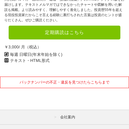
届けします。テキストメルマガではできなかったチャートや図解を用いた解
説も掲載。より読みやすく、理解しやすく進化しました。投資歴55年を超え
る現役投資家だからこそ言える経験に裏打ちされた言葉は投資のヒントが盛
りだくさん。ぜひご購読ください。
定期購読はこちら
￥3,000/ 月（税込）
毎週 日曜日(年末年始を除く)
テキスト・HTML形式
バックナンバーの不正・違反を見つけたらこちらまで
会社案内