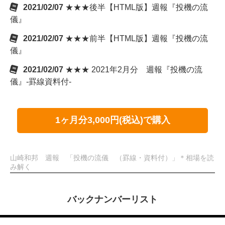
2021/02/07
★★★後半【HTML版】週報『投機の流
儀』
2021/02/07
★★★前半【HTML版】週報『投機の流
儀』
2021/02/07
★★★ 2021年2月分 週報『投機の流
儀』-罫線資料付-
1ヶ月分3,000円(税込)で購入
山崎和邦 週報 「投機の流儀 （罫線・資料付）」＊相場を読
み解く
バックナンバーリスト