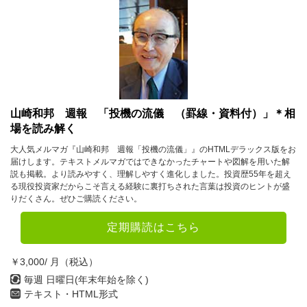
山崎和邦 週報 「投機の流儀 （罫線・資料付）」＊相
場を読み解く
大人気メルマガ『山崎和邦 週報「投機の流儀」』のHTMLデラックス版をお
届けします。テキストメルマガではできなかったチャートや図解を用いた解
説も掲載。より読みやすく、理解しやすく進化しました。投資歴55年を超え
る現役投資家だからこそ言える経験に裏打ちされた言葉は投資のヒントが盛
りだくさん。ぜひご購読ください。
定期購読はこちら
￥3,000/ 月（税込）
毎週 日曜日(年末年始を除く)
テキスト・HTML形式