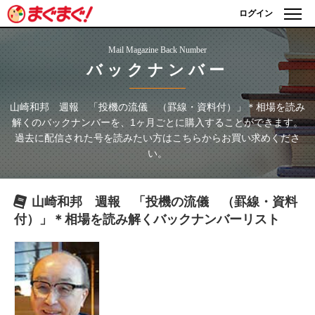
ログイン
Mail Magazine Back Number
バックナンバー
山崎和邦 週報 「投機の流儀 （罫線・資料付）」＊相場を読み
解く
のバックナンバーを、1ヶ月ごとに購入することができます。
過去に配信された号を読みたい方はこちらからお買い求めくださ
い。
山崎和邦 週報 「投機の流儀 （罫線・資料
付）」＊相場を読み解く
バックナンバーリスト