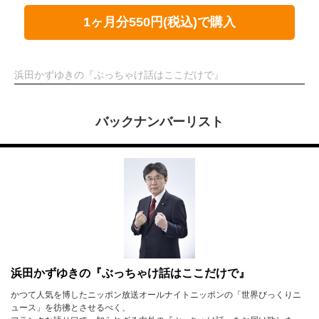
1ヶ月分550円(税込)で購入
浜田かずゆきの『ぶっちゃけ話はここだけで』
バックナンバーリスト
浜田かずゆきの『ぶっちゃけ話はここだけで』
かつて人気を博したニッポン放送オールナイトニッポンの「世界びっくりニ
ュース」を彷彿とさせるべく、