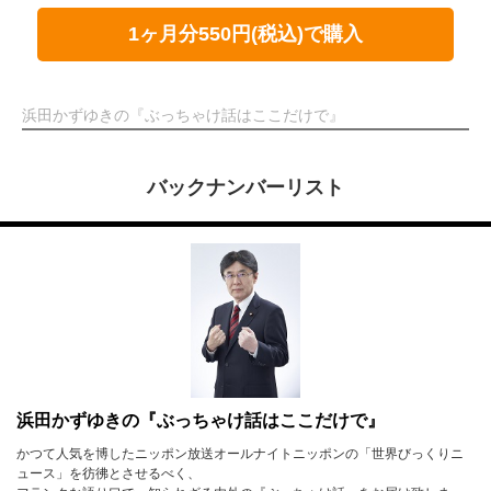
1ヶ月分550円(税込)で購入
浜田かずゆきの『ぶっちゃけ話はここだけで』
バックナンバーリスト
浜田かずゆきの『ぶっちゃけ話はここだけで』
かつて人気を博したニッポン放送オールナイトニッポンの「世界びっくりニ
ュース」を彷彿とさせるべく、