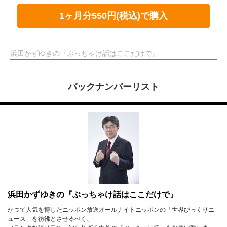
1ヶ月分550円(税込)で購入
浜田かずゆきの『ぶっちゃけ話はここだけで』
バックナンバーリスト
浜田かずゆきの『ぶっちゃけ話はここだけで』
かつて人気を博したニッポン放送オールナイトニッポンの「世界びっくりニ
ュース」を彷彿とさせるべく、