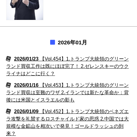
2026年01月
2026/01/23
【Vol.454】1.トランプ大統領のグリーン
ランド買収工作は既にほぼ完了！ 2.ゼレンスキーのウク
ライナはどこに行く？
2026/01/16
【Vol.453】1.トランプ大統領のグリーン
ランド買収は至難のワザ 2.イランでは新たな革命か：背
後には米国とイスラエルの影も
2026/01/09
【Vol.452】1.トランプ大統領のベネズエ
ラ攻撃を礼賛するロスチャイルド家の思惑 2.中国では大
規模な金鉱山を相次いで発見！ゴールドラッシュの到
来？