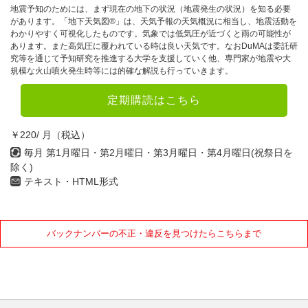
地震予知のためには、まず現在の地下の状況（地震発生の状況）を知る必要
があります。「地下天気図®」は、天気予報の天気概況に相当し、地震活動を
わかりやすく可視化したものです。気象では低気圧が近づくと雨の可能性が
あります。また高気圧に覆われている時は良い天気です。なおDuMAは委託研
究等を通じて予知研究を推進する大学を支援していく他、専門家が地震や大
規模な火山噴火発生時等には的確な解説も行っていきます。
定期購読はこちら
￥220/ 月（税込）
毎月 第1月曜日・第2月曜日・第3月曜日・第4月曜日(祝祭日を
除く)
テキスト・HTML形式
バックナンバーの不正・違反を見つけたらこちらまで