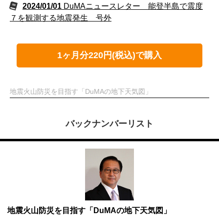
2024/01/01
DuMAニュースレター 能登半島で震度
７を観測する地震発生 号外
1ヶ月分220円(税込)で購入
地震火山防災を目指す「DuMAの地下天気図」
バックナンバーリスト
地震火山防災を目指す「DuMAの地下天気図」