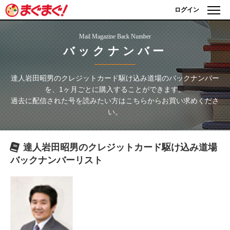
ログイン
Mail Magazine Back Number
バックナンバー
達人岩田昭男のクレジットカード駆け込み道場
のバックナンバー
を、1ヶ月ごとに購入することができます。
過去に配信された号を読みたい方はこちらからお買い求めくださ
い。
達人岩田昭男のクレジットカード駆け込み道場
バックナンバーリスト