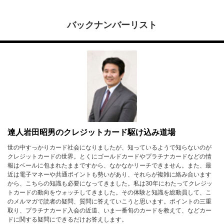
バックナンバーリスト
達人岩田昭男のクレジットカード駆け込み道場
世の中すっかりカード社会になりましたが、知っているようで知らないのが
クレジットカードの世界。とくにゴールドカードやプラチナカードなどの情
報はベールに包まれたままですから、なかなかリーチできません。また、最
近は電子マネーや共通ポイントも勢いがあり、それらが複雑に絡み合います
から、こちらの知識も必要になってきました。私は30年にわたってクレジッ
トカードの動向をウォッチしてきました。その体験と知識を総動員して、こ
のメルマガで読者の疑問、質問に答えていこうと思います。ポイントの三重
取り、プラチナカード入会の近道、いま一番旬のカードを教えて、などカー
ドに関する疑問にできるだけお答えします。