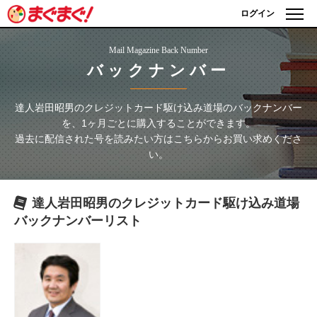
ログイン
Mail Magazine Back Number
バックナンバー
達人岩田昭男のクレジットカード駆け込み道場
のバックナンバー
を、1ヶ月ごとに購入することができます。
過去に配信された号を読みたい方はこちらからお買い求めくださ
い。
達人岩田昭男のクレジットカード駆け込み道場
バックナンバーリスト