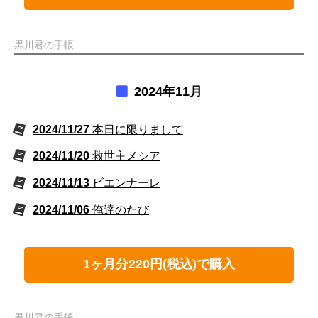
黒川君の手帳
2024年11月
2024/11/27
本日に限りまして
2024/11/20
救世主メシア
2024/11/13
ビエンナーレ
2024/11/06
俺達のたび
1ヶ月分220円(税込)で購入
黒川君の手帳