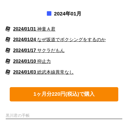
2024年01月
2024/01/31
神童Ａ君
2024/01/24
なぜ坂道でボクシングをするのか
2024/01/17
サクラだもん
2024/01/10
抑止力
2024/01/03
総武本線異常なし
1ヶ月分220円(税込)で購入
黒川君の手帳