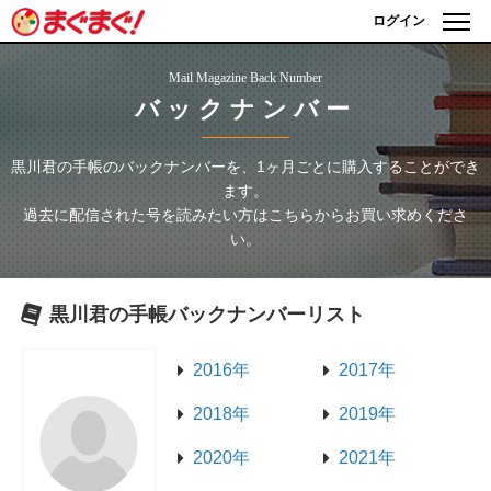
ログイン
Mail Magazine Back Number
バックナンバー
黒川君の手帳
のバックナンバーを、1ヶ月ごとに購入することができ
ます。
過去に配信された号を読みたい方はこちらからお買い求めくださ
い。
黒川君の手帳
バックナンバーリスト
2016年
2017年
2018年
2019年
2020年
2021年