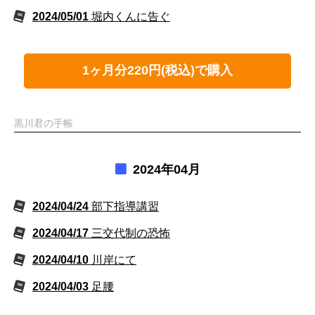
2024/05/01
堀内くんに告ぐ
1ヶ月分220円(税込)で購入
黒川君の手帳
2024年04月
2024/04/24
部下指導講習
2024/04/17
三交代制の恐怖
2024/04/10
川岸にて
2024/04/03
足腰