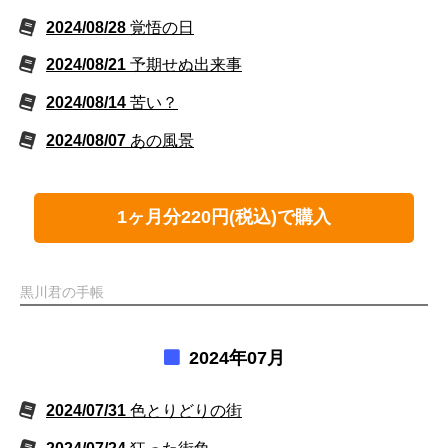
2024/08/28
覚悟の日
2024/08/21
予期せぬ出来事
2024/08/14
苦い？
2024/08/07
あの風景
1ヶ月分220円(税込)で購入
黒川君の手帳
2024年07月
2024/07/31
色とりどりの街