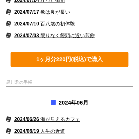
2024/07/24
狂った街角
2024/07/17
象は鼻が長い
2024/07/10
百八歳の初体験
2024/07/03
限りなく饅頭に近い煎餅
1ヶ月分220円(税込)で購入
黒川君の手帳
2024年06月
2024/06/26
海が見えるカフェ
2024/06/19
人生の近道