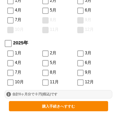
1月
2月
3月
4月
5月
6月
7月
8月
9月
10月
11月
12月
2025年
1月
2月
3月
4月
5月
6月
7月
8月
9月
10月
11月
12月
合計0ヶ月分で 0 円(税込)です
2024年
1月
2月
3月
購入手続きへすすむ
4月
5月
6月