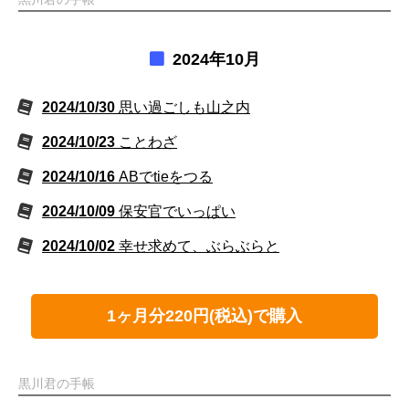
2024年10月
2024/10/30
思い過ごしも山之内
2024/10/23
ことわざ
2024/10/16
ABでtieをつる
2024/10/09
保安官でいっぱい
2024/10/02
幸せ求めて、ぶらぶらと
1ヶ月分220円(税込)で購入
黒川君の手帳