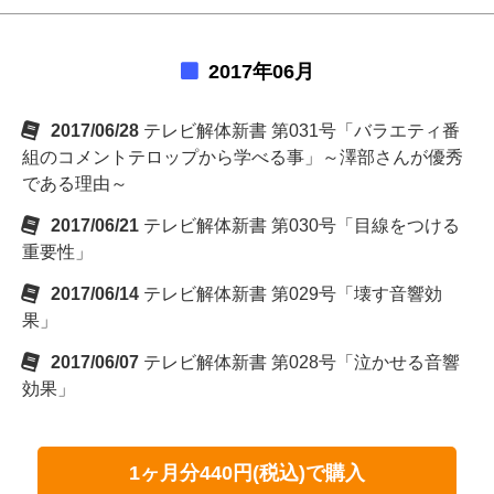
2017年06月
2017/06/28
テレビ解体新書 第031号「バラエティ番
組のコメントテロップから学べる事」～澤部さんが優秀
である理由～
2017/06/21
テレビ解体新書 第030号「目線をつける
重要性」
2017/06/14
テレビ解体新書 第029号「壊す音響効
果」
2017/06/07
テレビ解体新書 第028号「泣かせる音響
効果」
1ヶ月分440円(税込)で購入