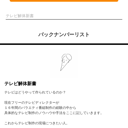
テレビ解体新書
バックナンバーリスト
テレビ解体新書
テレビはどうやって作られているのか？
現在フリーのテレビディレクターが
１６年間のバラエティ番組制作の経験の中から
具体的なテレビ制作のノウハウや手法をここに記していきます。
これからテレビ制作の現場につきたい人。