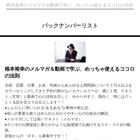
根本裕幸のメルマガ＆動画で学ぶ、めっちゃ使えるココロの法則
バックナンバーリスト
根本裕幸のメルマガ＆動画で学ぶ、めっちゃ使えるココロ
の法則
夫婦、恋愛、仕事、お金、性格からあらゆる人間関係について２万人以上を
カウンセリングしてきた予約の取れないカウンセラーが、週に１度、テキス
ト（文章）と動画で心の法則を詳しく、分かりやすく、面白く、時にはグッ
とくる話を交えてお伝えします！！
●ふんだんに用いられる“あるある”な事例や例え話。
●笑いの要素も散りばめられた分かりやすい心の仕組みの解説。
●メルマガにしては長いテキスト（メルマガ）。
●ラジオの公開放送に来たかのような臨場感でお届けする２０～３０分の動
画。
皆様からの「ネタ」も募集中です！！