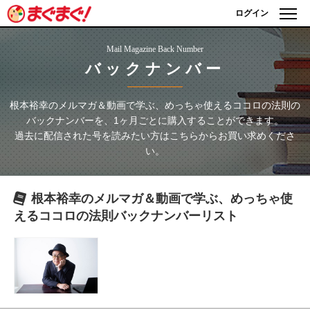
ログイン
Mail Magazine Back Number
バックナンバー
根本裕幸のメルマガ＆動画で学ぶ、めっちゃ使えるココロの法則
の
バックナンバーを、1ヶ月ごとに購入することができます。
過去に配信された号を読みたい方はこちらからお買い求めくださ
い。
根本裕幸のメルマガ＆動画で学ぶ、めっちゃ使
えるココロの法則
バックナンバーリスト