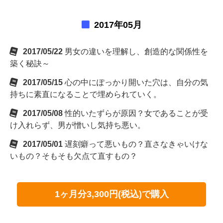
2017年05月
2017/05/22
男女の違いを理解し、創造的な関係性を
築く秘訣～
2017/05/15
心の中にぽっかり開いた穴は、自分の気
持ちに素直になることで埋められていく。
2017/05/08
性的いたずらが原因？女であることが受
け入れらず、男が憎いし気持ち悪い。
2017/05/01
遅刻癖って悪いもの？直さなきゃいけな
いもの？そもそも欠点て直すもの？
1ヶ月分3,300円(税込)で購入