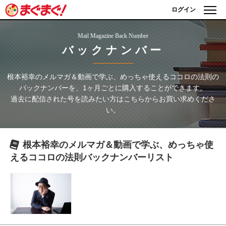
ログイン
Mail Magazine Back Number
バックナンバー
根本裕幸のメルマガ＆動画で学ぶ、めっちゃ使えるココロの法則
の
バックナンバーを、1ヶ月ごとに購入することができます。
過去に配信された号を読みたい方はこちらからお買い求めくださ
い。
根本裕幸のメルマガ＆動画で学ぶ、めっちゃ使
えるココロの法則
バックナンバーリスト