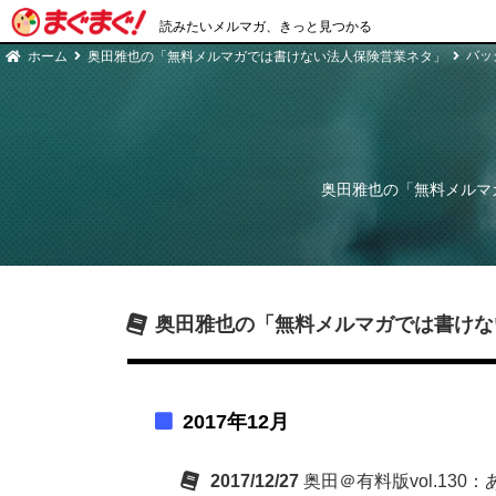
読みたいメルマガ、きっと見つかる
バッ
ホーム
奥田雅也の「無料メルマガでは書けない法人保険営業ネタ」
奥田雅也の「無料メルマ
奥田雅也の「無料メルマガでは書けな
2017年12月
2017/12/27
奥田＠有料版vol.13