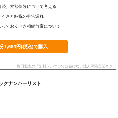
9：（続）変額保険について考える
8：ふるさと納税の申告漏れ
7：知っておくべき相続放棄について
分1,650円(税込)で購入
奥田雅也の「無料メルマガでは書けない法人保険営業ネタ」
ックナンバーリスト