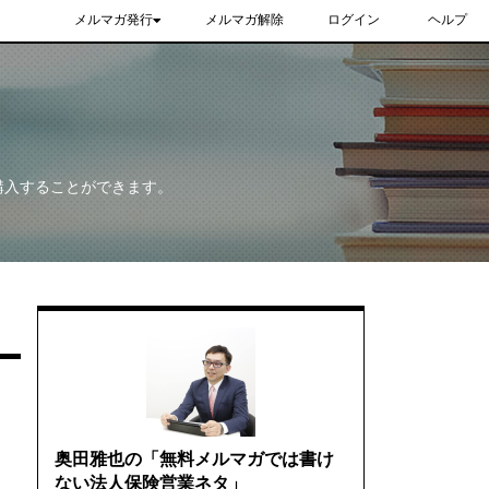
メルマガ発行
メルマガ解除
ログイン
ヘルプ
購入することができます。
奥田雅也の「無料メルマガでは書け
ない法人保険営業ネタ」