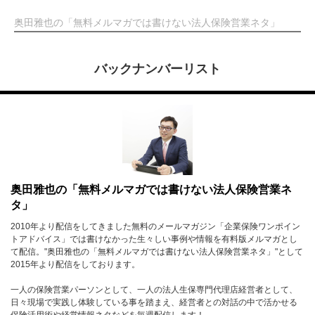
奥田雅也の「無料メルマガでは書けない法人保険営業ネタ」
バックナンバーリスト
奥田雅也の「無料メルマガでは書けない法人保険営業ネ
タ」
2010年より配信をしてきました無料のメールマガジン「企業保険ワンポイン
トアドバイス」では書けなかった生々しい事例や情報を有料版メルマガとし
て配信。"奥田雅也の「無料メルマガでは書けない法人保険営業ネタ」"として
2015年より配信をしております。
一人の保険営業パーソンとして、一人の法人生保専門代理店経営者として、
日々現場で実践し体験している事を踏まえ、経営者との対話の中で活かせる