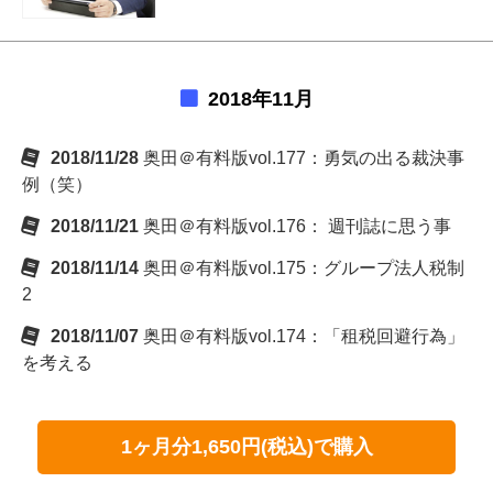
2018年11月
2018/11/28
奥田＠有料版vol.177：勇気の出る裁決事
例（笑）
2018/11/21
奥田＠有料版vol.176： 週刊誌に思う事
2018/11/14
奥田＠有料版vol.175：グループ法人税制
2
2018/11/07
奥田＠有料版vol.174：「租税回避行為」
を考える
1ヶ月分1,650円(税込)で購入