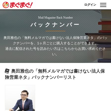
ログイン
Mail Magazine Back Number
バックナンバー
奥田雅也の「無料メルマガでは書けない法人保険営業ネタ」
のバッ
クナンバーを、1ヶ月ごとに購入することができます。
過去に配信された号を読みたい方はこちらからお買い求めくださ
い。
奥田雅也の「無料メルマガでは書けない法人保
険営業ネタ」
バックナンバーリスト