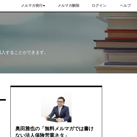
メルマガ発行
メルマガ解除
ログイン
ヘルプ
購入することができます。
奥田雅也の「無料メルマガでは書け
ない法人保険営業ネタ」