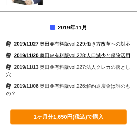
2019年11月
2019/11/27
奥田＠有料版vol.229:働き方改革への対応
2019/11/20
奥田＠有料版vol.228:人口減少と保険活用
2019/11/13
奥田＠有料版vol.227:法人クレカの落とし
穴
2019/11/06
奥田＠有料版vol.226:解約返戻金は誰のも
の？
1ヶ月分1,650円(税込)で購入