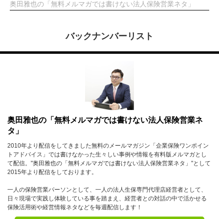
奥田雅也の「無料メルマガでは書けない法人保険営業ネタ」
バックナンバーリスト
奥田雅也の「無料メルマガでは書けない法人保険営業ネ
タ」
2010年より配信をしてきました無料のメールマガジン「企業保険ワンポイン
トアドバイス」では書けなかった生々しい事例や情報を有料版メルマガとし
て配信。"奥田雅也の「無料メルマガでは書けない法人保険営業ネタ」"として
2015年より配信をしております。
一人の保険営業パーソンとして、一人の法人生保専門代理店経営者として、
日々現場で実践し体験している事を踏まえ、経営者との対話の中で活かせる
保険活用術や経営情報ネタなどを毎週配信します！