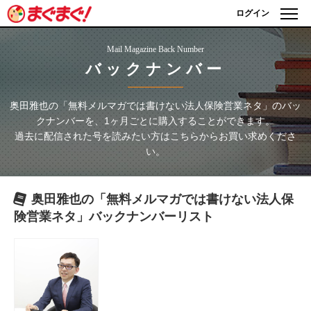
ログイン
Mail Magazine Back Number
バックナンバー
奥田雅也の「無料メルマガでは書けない法人保険営業ネタ」
のバッ
クナンバーを、1ヶ月ごとに購入することができます。
過去に配信された号を読みたい方はこちらからお買い求めくださ
い。
奥田雅也の「無料メルマガでは書けない法人保
険営業ネタ」
バックナンバーリスト