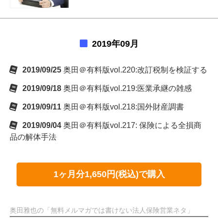
2019年09月
2019/09/25
奥田＠有料版vol.220:改訂税制を検証する
2019/09/18
奥田＠有料版vol.219:医業承継の雑感
2019/09/11
奥田＠有料版vol.218:国外財産調書
2019/09/04
奥田＠有料版vol.217: 保険による全損商
品の解体手法
1ヶ月分1,650円(税込)で購入
奥田雅也の「無料メルマガでは書けない法人保険営業ネタ」