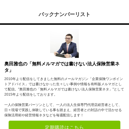
バックナンバーリスト
奥田雅也の「無料メルマガでは書けない法人保険営業ネ
タ」
2010年より配信をしてきました無料のメールマガジン「企業保険ワンポイン
トアドバイス」では書けなかった生々しい事例や情報を有料版メルマガとし
て配信。"奥田雅也の「無料メルマガでは書けない法人保険営業ネタ」"として
2015年より配信をしております。
一人の保険営業パーソンとして、一人の法人生保専門代理店経営者として、
日々現場で実践し体験している事を踏まえ、経営者との対話の中で活かせる
保険活用術や経営情報ネタなどを毎週配信します！
定期購読はこちら