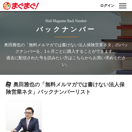
ログイン
Mail Magazine Back Number
バックナンバー
奥田雅也の「無料メルマガでは書けない法人保険営業ネタ」
のバッ
クナンバーを、1ヶ月ごとに購入することができます。
過去に配信された号を読みたい方はこちらからお買い求めくださ
い。
奥田雅也の「無料メルマガでは書けない法人保
険営業ネタ」
バックナンバーリスト