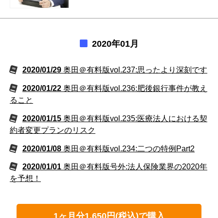
2020年01月
2020/01/29
奥田＠有料版vol.237:思ったより深刻です
2020/01/22
奥田＠有料版vol.236:肥後銀行事件が教え
ること
2020/01/15
奥田＠有料版vol.235:医療法人における契
約者変更プランのリスク
2020/01/08
奥田＠有料版vol.234:二つの特例Part2
2020/01/01
奥田＠有料版号外:法人保険業界の2020年
を予想！
1ヶ月分1,650円(税込)で購入