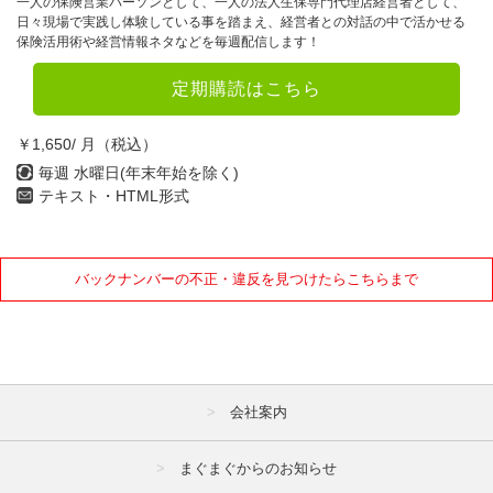
一人の保険営業パーソンとして、一人の法人生保専門代理店経営者として、
日々現場で実践し体験している事を踏まえ、経営者との対話の中で活かせる
保険活用術や経営情報ネタなどを毎週配信します！
定期購読はこちら
￥1,650/ 月（税込）
毎週 水曜日(年末年始を除く)
テキスト・HTML形式
バックナンバーの不正・違反を見つけたらこちらまで
会社案内
まぐまぐからのお知らせ