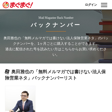
ログイン
Mail Magazine Back Number
バックナンバー
奥田雅也の「無料メルマガでは書けない法人保険営業ネタ」
のバッ
クナンバーを、1ヶ月ごとに購入することができます。
過去に配信された号を読みたい方はこちらからお買い求めくださ
い。
奥田雅也の「無料メルマガでは書けない法人保
険営業ネタ」
バックナンバーリスト