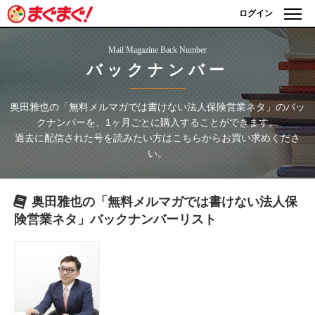
ログイン
Mail Magazine Back Number
バックナンバー
奥田雅也の「無料メルマガでは書けない法人保険営業ネタ」
のバッ
クナンバーを、1ヶ月ごとに購入することができます。
過去に配信された号を読みたい方はこちらからお買い求めくださ
い。
奥田雅也の「無料メルマガでは書けない法人保
険営業ネタ」
バックナンバーリスト