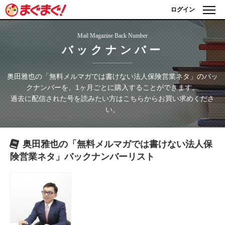
ログイン
Mail Magazine Back Number
バックナンバー
奥田雅也の「無料メルマガでは書けない法人保険営業ネタ」
のバッ
クナンバーを、1ヶ月ごとに購入することができます。
過去に配信された号を読みたい方はこちらからお買い求めくださ
い。
奥田雅也の「無料メルマガでは書けない法人保
険営業ネタ」
バックナンバーリスト