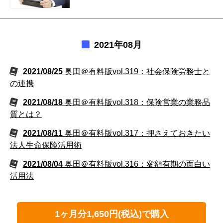
2021年08月
2021/08/25
奥田＠有料版vol.319：社会保険労務士と
の連携
2021/08/18
奥田＠有料版vol.318：保険営業の業務品
質とは？
2021/08/11
奥田＠有料版vol.317：押さえておきたい
法人生命保険活用術
2021/08/04
奥田＠有料版vol.316：変額有期の面白い
活用法
1ヶ月分1,650円(税込)で購入