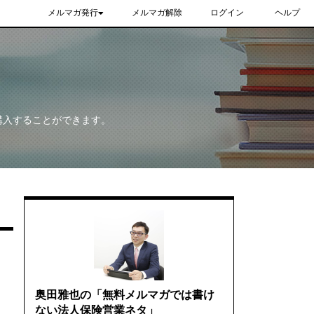
メルマガ発行
メルマガ解除
ログイン
ヘルプ
購入することができます。
奥田雅也の「無料メルマガでは書け
ない法人保険営業ネタ」