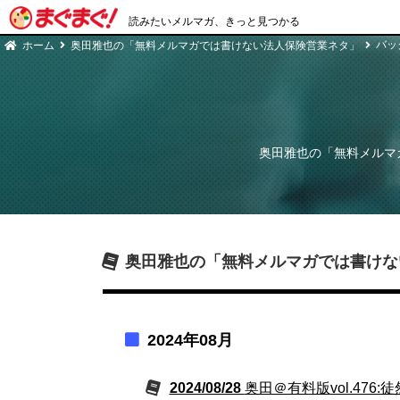
読みたいメルマガ、きっと見つかる
バッ
ホーム
奥田雅也の「無料メルマガでは書けない法人保険営業ネタ」
奥田雅也の「無料メルマ
奥田雅也の「無料メルマガでは書けな
2024年08月
2024/08/28
奥田＠有料版vol.476