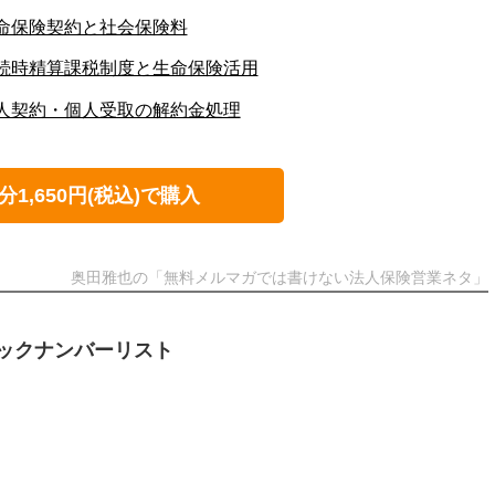
:生命保険契約と社会保険料
4:相続時精算課税制度と生命保険活用
3:法人契約・個人受取の解約金処理
分1,650円(税込)で購入
奥田雅也の「無料メルマガでは書けない法人保険営業ネタ」
ックナンバーリスト