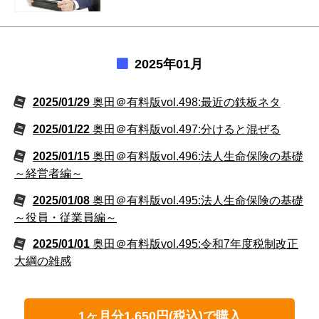
2025年01月
2025/01/29
奥田＠有料版vol.498:最近の鉄板ネタ
2025/01/22
奥田＠有料版vol.497:分けると混ぜる
2025/01/15
奥田＠有料版vol.496:法人生命保険の基礎
～経営者編～
2025/01/08
奥田＠有料版vol.495:法人生命保険の基礎
～役員・従業員編～
2025/01/01
奥田＠有料版vol.495:令和7年度税制改正
大綱の雑感
1ヶ月分1,650円(税込)で購入