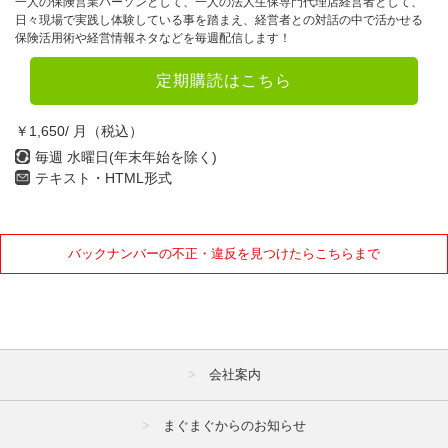
一人の保険営業パーソンとして、一人の法人生保専門代理店経営者として、
日々現場で実践し体験している事を踏まえ、経営者との対話の中で活かせる
保険活用術や経営情報ネタなどを毎週配信します！
定期購読はこちら
￥1,650/ 月（税込）
毎週 水曜日(年末年始を除く)
テキスト・HTML形式
バックナンバーの不正・違反を見つけたらこちらまで
会社案内
まぐまぐからのお知らせ