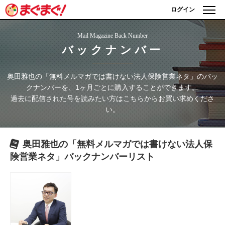
ログイン
Mail Magazine Back Number
バックナンバー
奥田雅也の「無料メルマガでは書けない法人保険営業ネタ」
のバッ
クナンバーを、1ヶ月ごとに購入することができます。
過去に配信された号を読みたい方はこちらからお買い求めくださ
い。
奥田雅也の「無料メルマガでは書けない法人保
険営業ネタ」
バックナンバーリスト