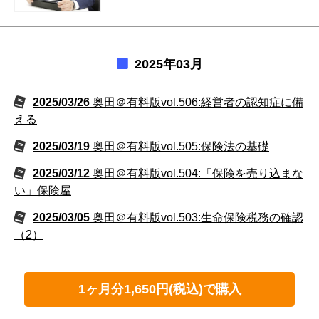
2025年03月
2025/03/26
奥田＠有料版vol.506:経営者の認知症に備
える
2025/03/19
奥田＠有料版vol.505:保険法の基礎
2025/03/12
奥田＠有料版vol.504:「保険を売り込まな
い」保険屋
2025/03/05
奥田＠有料版vol.503:生命保険税務の確認
（2）
1ヶ月分1,650円(税込)で購入