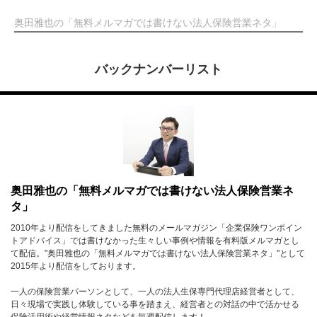
奥田雅也の「無料メルマガでは書けない法人保険営業ネタ」
バックナンバーリスト
奥田雅也の「無料メルマガでは書けない法人保険営業ネ
タ」
2010年より配信をしてきました無料のメールマガジン「企業保険ワンポイン
トアドバイス」では書けなかった生々しい事例や情報を有料版メルマガとし
て配信。"奥田雅也の「無料メルマガでは書けない法人保険営業ネタ」"として
2015年より配信をしております。
一人の保険営業パーソンとして、一人の法人生保専門代理店経営者として、
日々現場で実践し体験している事を踏まえ、経営者との対話の中で活かせる