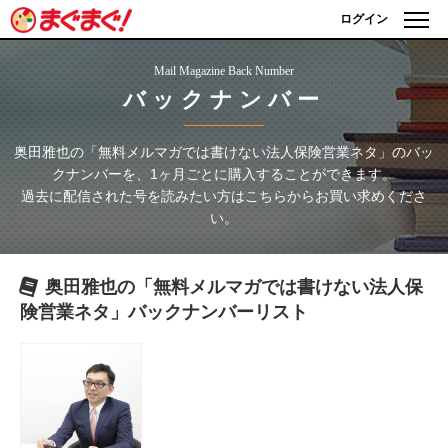
ログイン
Mail Magazine Back Number
バックナンバー
奥田雅也の「無料メルマガでは書けない法人保険営業ネタ」
のバッ
クナンバーを、1ヶ月ごとに購入することができます。
過去に配信された号を読みたい方はこちらからお買い求めくださ
い。
奥田雅也の「無料メルマガでは書けない法人保
険営業ネタ」
バックナンバーリスト