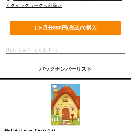
くクイックワーク＜前編＞
1ヶ月分880円(税込)で購入
秋山まりあの「おかえり～」
バックナンバーリスト