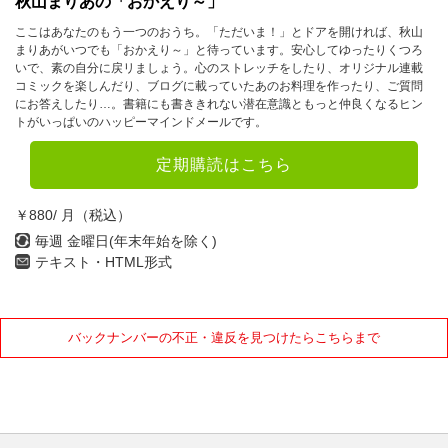
秋山まりあの「おかえり～」
ここはあなたのもう一つのおうち。「ただいま！」とドアを開ければ、秋山
まりあがいつでも「おかえり～」と待っています。安心してゆったりくつろ
いで、素の自分に戻リましょう。心のストレッチをしたり、オリジナル連載
コミックを楽しんだり、ブログに載っていたあのお料理を作ったり、ご質問
にお答えしたり…。書籍にも書ききれない潜在意識ともっと仲良くなるヒン
トがいっぱいのハッピーマインドメールです。
定期購読はこちら
￥880/ 月（税込）
毎週 金曜日(年末年始を除く)
テキスト・HTML形式
バックナンバーの不正・違反を見つけたらこちらまで