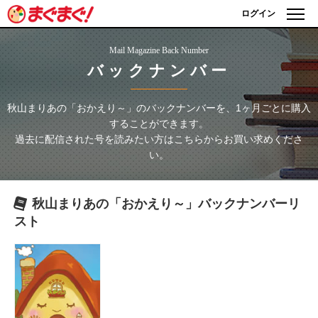
ログイン
Mail Magazine Back Number
バックナンバー
秋山まりあの「おかえり～」
のバックナンバーを、1ヶ月ごとに購入
することができます。
過去に配信された号を読みたい方はこちらからお買い求めくださ
い。
秋山まりあの「おかえり～」
バックナンバーリ
スト