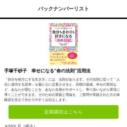
バックナンバーリスト
手塚千砂子 幸せになる“命の法則”活用法
「自分を味方にする生き方」には 法則があります。その法則に従って「人
生に成功する思考」を脳と心に定着させると、目標の達成、幸せの実現な
ど、あなたが望むことを、あなた自身がサポートし、寄り添いながら実現に
導くことができます。そのための実践と理論を、ご質問や実践された方の体
験談を交えて分かりやすくお伝えします。
定期購読はこちら
￥550/ 月（税込）