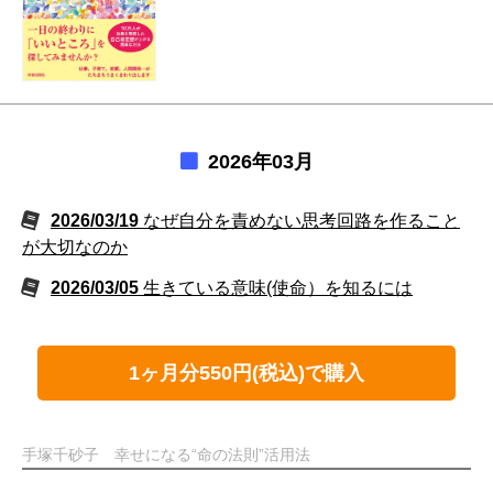
2026年03月
2026/03/19
なぜ自分を責めない思考回路を作ること
が大切なのか
2026/03/05
生きている意味(使命）を知るには
1ヶ月分550円(税込)で購入
手塚千砂子 幸せになる“命の法則”活用法