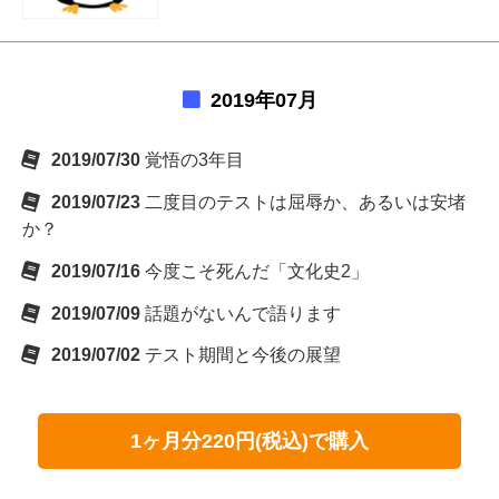
2019年07月
2019/07/30
覚悟の3年目
2019/07/23
二度目のテストは屈辱か、あるいは安堵
か？
2019/07/16
今度こそ死んだ「文化史2」
2019/07/09
話題がないんで語ります
2019/07/02
テスト期間と今後の展望
1ヶ月分220円(税込)で購入