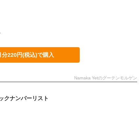
て
月分220円(税込)で購入
Namaka Yetのグーテンモルゲン
ックナンバーリスト