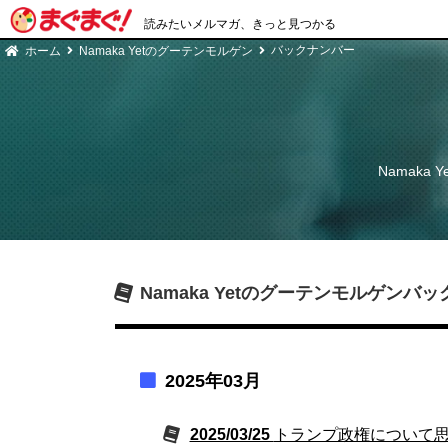
読みたいメルマガ、きっと見つかる
バックナンバー
ホーム
Namaka Yetのグーテンモルゲン
Namaka
Namaka Yetのグーテンモルゲン
バッ
2025年03月
2025/03/25
トランプ政権について