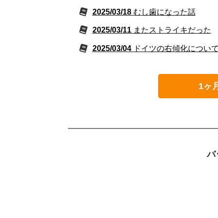
2025/03/18
むし歯になった話
2025/03/11
またストライキだった
2025/03/04
ドイツの右傾化につい
1ヶ
バ