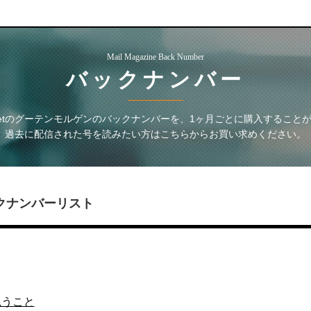
Mail Magazine Back Number
バックナンバー
 Yetのグーテンモルゲン
のバックナンバーを、1ヶ月ごとに購入すること
過去に配信された号を読みたい方はこちらからお買い求めください。
クナンバーリスト
思うこと