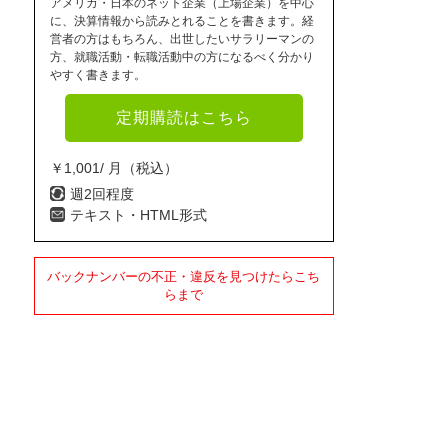
アメリカ・日本のネット企業（上場企業）を中心
に、決算情報から読みとれることを書きます。経
営者の方はもちろん、出世したいサラリーマンの
方、就職活動・転職活動中の方になるべく分かり
やすく書きます。
定期購読はこちら
￥1,001/ 月（税込）
週2回程度
テキスト・HTML形式
バックナンバーの不正・違反を見つけたらこち
らまで