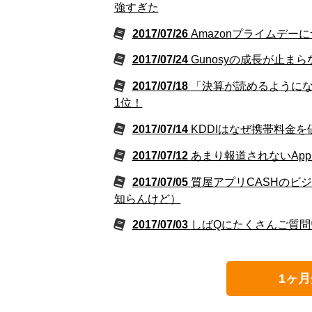
強すぎた
2017/07/26
Amazonプライムデー
2017/07/24
Gunosyの成長が止ま
2017/07/18
「決算が読めるように
1位！
2017/07/14
KDDIはなぜ携帯料金
2017/07/12
あまり報道されないAp
2017/07/05
質屋アプリCASHのビ
知らんけど）
2017/07/03
しばQにたくさんご質問
1ヶ月