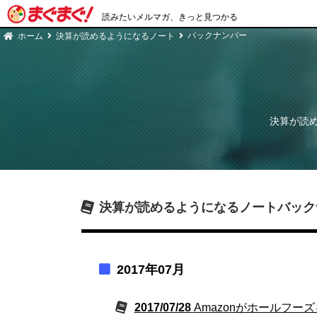
読みたいメルマガ、きっと見つかる
バックナンバー
ホーム
決算が読めるようになるノート
決算が読
決算が読めるようになるノート
バック
2017年07月
2017/07/28
Amazonがホールフーズ