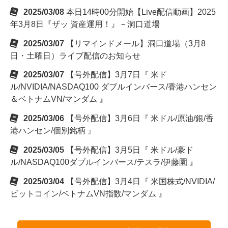
2025/03/08
本日14時00分開始【Live配信動画】2025
年3月8日『ザッ 資産運用！』－洞口道場
2025/03/07
【リマインドメール】洞口道場（3月8
日・土曜日）ライブ配信のお知らせ
2025/03/07
【号外配信】3月7日『 米ド
ル/NVIDIA/NASDAQ100 ダブルインバース/香港ハンセン
＆ベトナムVN/マンダム 』
2025/03/06
【号外配信】3月6日『 米ドル/原油/銀/香
港ハンセン/個別銘柄 』
2025/03/05
【号外配信】3月5日『 米ドル/豪ド
ル/NASDAQ100ダブルインバース/テスラ/伊藤園 』
2025/03/04
【号外配信】3月4日『 米国株式/NVIDIA/
ビットコイン/ベトナムVN指数/マンダム 』