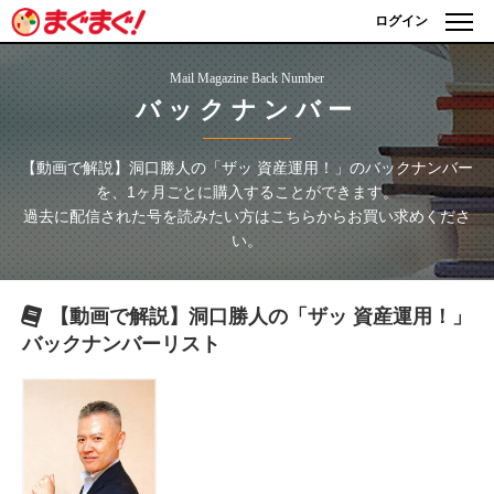
ログイン
Mail Magazine Back Number
バックナンバー
【動画で解説】洞口勝人の「ザッ 資産運用！」
のバックナンバー
を、1ヶ月ごとに購入することができます。
過去に配信された号を読みたい方はこちらからお買い求めくださ
い。
【動画で解説】洞口勝人の「ザッ 資産運用！」
バックナンバーリスト