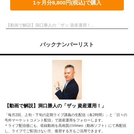
1ヶ月分8,800円(税込)で購入
【動画で解説】洞口勝人の「ザッ 資産運用！」
バックナンバーリスト
【動画で解説】洞口勝人の「ザッ 資産運用！」
「毎月2回、上旬・下旬の定期ライブ講義の生配信（各2時間）」と「日々の
号外マーケットコメント配信」で資産運用をフォローします。
＊ライブ配信後にも、収録動画を高画質のVimeo（動画ソフト）にて再配信
し、ライブでご覧頂けない方、復習する方もご活用できます。