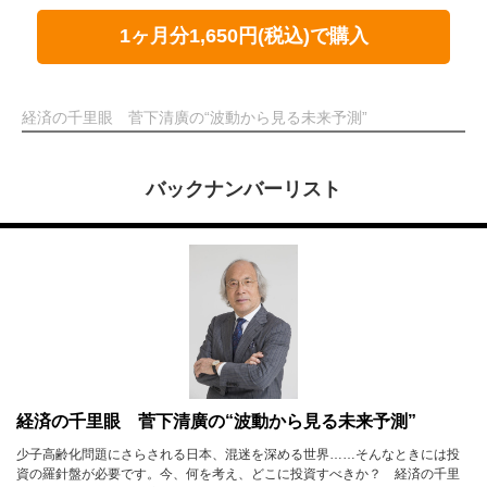
1ヶ月分1,650円(税込)で購入
経済の千里眼 菅下清廣の“波動から見る未来予測”
バックナンバーリスト
経済の千里眼 菅下清廣の“波動から見る未来予測”
少子高齢化問題にさらされる日本、混迷を深める世界……そんなときには投
資の羅針盤が必要です。今、何を考え、どこに投資すべきか？ 経済の千里