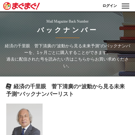
ログイン
Mail Magazine Back Number
バックナンバー
経済の千里眼 菅下清廣の“波動から見る未来予測”
のバックナンバ
ーを、1ヶ月ごとに購入することができます。
過去に配信された号を読みたい方はこちらからお買い求めくださ
い。
経済の千里眼 菅下清廣の“波動から見る未来
予測”
バックナンバーリスト