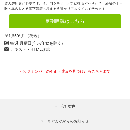
資の羅針盤が必要です。今、何を考え、どこに投資すべきか？ 経済の千里
眼の異名をとる菅下清廣の考える投資をリアルタイムで学べます。
定期購読はこちら
￥1,650/ 月（税込）
毎週 月曜日(年末年始を除く)
テキスト・HTML形式
バックナンバーの不正・違反を見つけたらこちらまで
会社案内
まぐまぐからのお知らせ