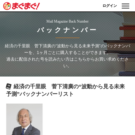
ログイン
Mail Magazine Back Number
バックナンバー
経済の千里眼 菅下清廣の“波動から見る未来予測”
のバックナンバ
ーを、1ヶ月ごとに購入することができます。
過去に配信された号を読みたい方はこちらからお買い求めくださ
い。
経済の千里眼 菅下清廣の“波動から見る未来
予測”
バックナンバーリスト