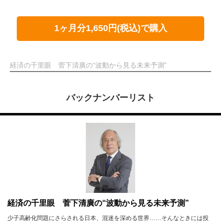
1ヶ月分1,650円(税込)で購入
経済の千里眼 菅下清廣の“波動から見る未来予測”
バックナンバーリスト
経済の千里眼 菅下清廣の“波動から見る未来予測”
少子高齢化問題にさらされる日本、混迷を深める世界……そんなときには投