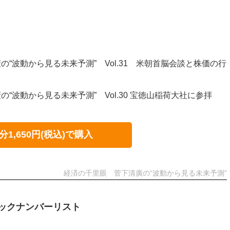
“波動から見る未来予測” Vol.31 米朝首脳会談と株価の行
“波動から見る未来予測” Vol.30 宝徳山稲荷大社に参拝
分1,650円(税込)で購入
経済の千里眼 菅下清廣の“波動から見る未来予測”
ックナンバーリスト