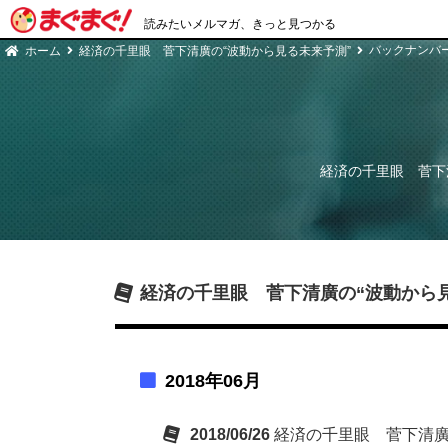
読みたいメルマガ、きっと見つかる
バックナンバ
ホーム
経済の千里眼 菅下清廣の“波動から見る未来予測”
経済の千里眼 菅下
経済の千里眼 菅下清廣の“波動から
2018年06月
2018/06/26
経済の千里眼 菅下清廣の