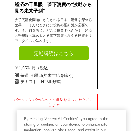
経済の千里眼 菅下清廣の“波動から
見る未来予測”
少子高齢化問題にさらされる日本、混迷を深める
世界……そんなときには投資の羅針盤が必要で
す。今、何を考え、どこに投資すべきか？ 経済
の千里眼の異名をとる菅下清廣の考える投資をリ
アルタイムで学べます。
定期購読はこちら
￥1,650/ 月（税込）
毎週 月曜日(年末年始を除く)
テキスト・HTML形式
バックナンバーの不正・違反を見つけたらこち
らまで
By clicking “Accept All Cookies”, you agree to the
storing of cookies on your device to enhance site
navigation, analyze site usage, and assist in our