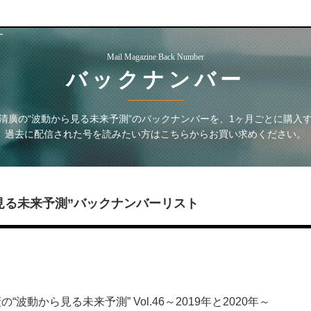
ー
Mail Magazine Back Number
バックナンバー
清廣の“波動から見る未来予測”
のバックナンバーを、1ヶ月ごとに購入
過去に配信された号を読みたい方はこちらからお買い求めください。
見る未来予測”
バックナンバーリスト
波動から見る未来予測” Vol.46～2019年と2020年～