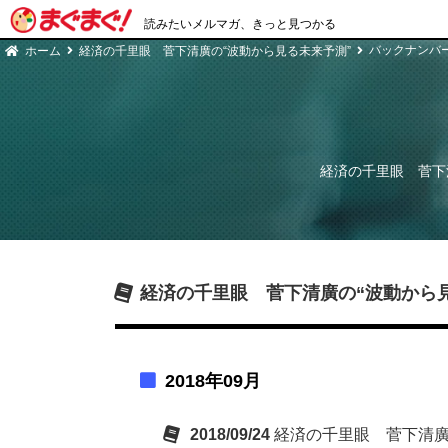
読みたいメルマガ、きっと見つかる
バックナンバ
ホーム
経済の千里眼 菅下清廣の“波動から見る未来予測”
経済の千里眼 菅下
経済の千里眼 菅下清廣の“波動から
2018年09月
2018/09/24
経済の千里眼 菅下清廣の“