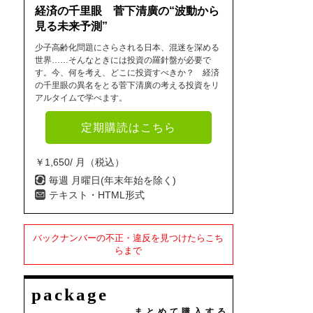
経済の千里眼 菅下清廣の“波動から
見る未来予測”
少子高齢化問題にさらされる日本、混迷を深める
世界……そんなときには投資の羅針盤が必要で
す。今、何を考え、どこに投資すべきか？ 経済
の千里眼の異名をとる菅下清廣の考える投資をリ
アルタイムで学べます。
定期購読はこちら
￥1,650/ 月（税込）
毎週 月曜日(年末年始を除く)
テキスト・HTML形式
バックナンバーの不正・違反を見つけたらこち
らまで
package
まとめて購入する