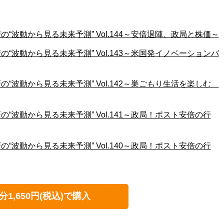
“波動から見る未来予測” Vol.144～安倍退陣、政局と株価～
“波動から見る未来予測” Vol.143～米国発イノベーションバ
“波動から見る未来予測” Vol.142～巣ごもり生活を楽しむ
“波動から見る未来予測” Vol.141～政局！ポスト安倍の行
“波動から見る未来予測” Vol.140～政局！ポスト安倍の行
分1,650円(税込)で購入