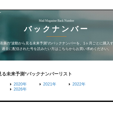
ー
Mail Magazine Back Number
バックナンバー
清廣の“波動から見る未来予測”
のバックナンバーを、1ヶ月ごとに購入
過去に配信された号を読みたい方はこちらからお買い求めください。
見る未来予測”
バックナンバーリスト
2020年
2021年
2022年
2026年