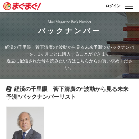
ログイン
Mail Magazine Back Number
バックナンバー
経済の千里眼 菅下清廣の“波動から見る未来予測”
のバックナンバ
ーを、1ヶ月ごとに購入することができます。
過去に配信された号を読みたい方はこちらからお買い求めくださ
い。
経済の千里眼 菅下清廣の“波動から見る未来
予測”
バックナンバーリスト