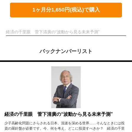
1ヶ月分1,650円(税込)で購入
経済の千里眼 菅下清廣の“波動から見る未来予測”
バックナンバーリスト
経済の千里眼 菅下清廣の“波動から見る未来予測”
少子高齢化問題にさらされる日本、混迷を深める世界……そんなときには投
資の羅針盤が必要です。今、何を考え、どこに投資すべきか？ 経済の千里