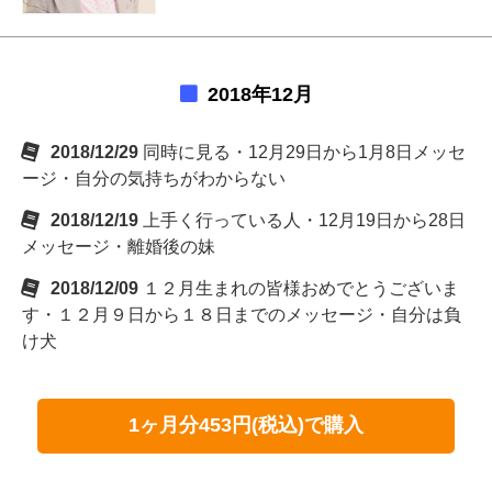
2018年12月
2018/12/29
同時に見る・12月29日から1月8日メッセ
ージ・自分の気持ちがわからない
2018/12/19
上手く行っている人・12月19日から28日
メッセージ・離婚後の妹
2018/12/09
１２月生まれの皆様おめでとうございま
す・１２月９日から１８日までのメッセージ・自分は負
け犬
1ヶ月分453円(税込)で購入