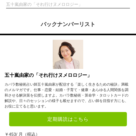
五十嵐由家の「それ行けヌメロロジー」
バックナンバーリスト
五十嵐由家の「それ行けヌメロロジー」
カバラ数秘術占い師五十嵐由家が配信する「楽しく生きるための秘訣」満載
のメルマガです。仕事・恋愛・結婚・子育て・健康・あらゆる人間関係を調
和させる解決策を伝授しますよ。カバラ数秘術・算命学・タロットカードの
解説や、日々のセッションの様子も載せますので、占い師を目指す方にも、
お役に立てると思います。
定期購読はこちら
￥453/ 月（税込）