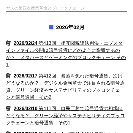
ヤスの第四次産業革命とブロックチェーン
2026年02月
2026/02/24
第413回 相互関税違法判決・エプスタ
インファイル公開は暗号通貨にどのように影響するの
か？、メタバースとゲーミングのブロックチェーン その
1
2026/02/17
第412回 暴落を免れた暗号通貨、次は
どうなるのか？、デジタル金融革命で注目される暗号通
貨、グリーン経済やサステナビリティのブッロクチェー
ンと暗号通貨 その2
2026/02/10
第411回 自民圧勝で暗号通貨の相場は
どうなる？、グリーン経済やサステナビリティのブッロ
クチェーンと暗号通貨 その1