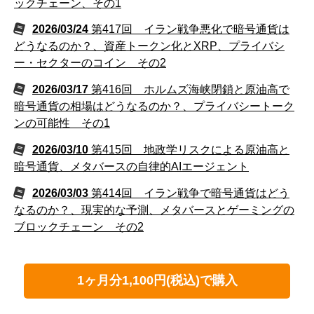
ックチェーン、その1
2026/03/24
第417回 イラン戦争悪化で暗号通貨は
どうなるのか？、資産トークン化とXRP、プライバシ
ー・セクターのコイン その2
2026/03/17
第416回 ホルムズ海峡閉鎖と原油高で
暗号通貨の相場はどうなるのか？、プライバシートーク
ンの可能性 その1
2026/03/10
第415回 地政学リスクによる原油高と
暗号通貨、メタバースの自律的AIエージェント
2026/03/03
第414回 イラン戦争で暗号通貨はどう
なるのか？、現実的な予測、メタバースとゲーミングの
ブロックチェーン その2
1ヶ月分1,100円(税込)で購入