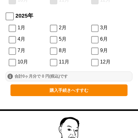
2025年
1月
2月
3月
4月
5月
6月
7月
8月
9月
10月
11月
12月
合計0ヶ月分で 0 円(税込)です
2024年
1月
2月
3月
購入手続きへすすむ
4月
5月
6月
7月
8月
9月
10月
11月
12月