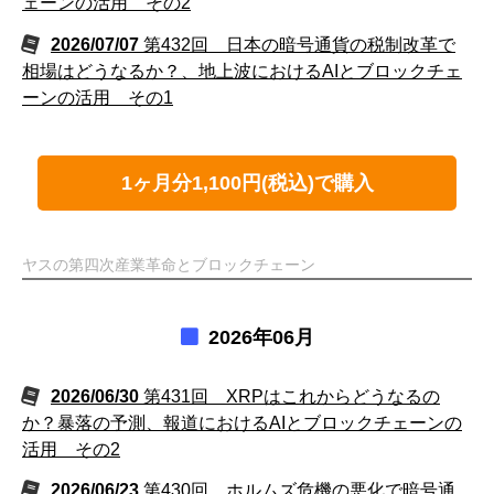
ェーンの活用 その2
2026/07/07
第432回 日本の暗号通貨の税制改革で
相場はどうなるか？、地上波におけるAIとブロックチェ
ーンの活用 その1
1ヶ月分1,100円(税込)で購入
ヤスの第四次産業革命とブロックチェーン
2026年06月
2026/06/30
第431回 XRPはこれからどうなるの
か？暴落の予測、報道におけるAIとブロックチェーンの
活用 その2
2026/06/23
第430回 ホルムズ危機の悪化で暗号通