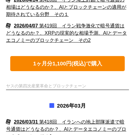
相場はどうなるのか？、AIとブロックチェーンの適用が
期待されている分野 その１
2026/04/07
第419回 イラン戦争激化で暗号通貨は
どうなるのか？、XRPの現実的な相場予測、AIとデータ
エコノミーのブロックチェーン その2
1ヶ月分1,100円(税込)で購入
ヤスの第四次産業革命とブロックチェーン
2026年03月
2026/03/31
第418回 イランへの地上部隊派遣で暗
号通貨はどうなるのか？、AIとデータエコノミーのブロ