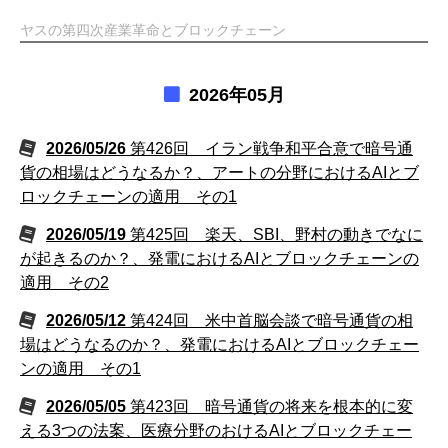
ヤスの第四次産業革命とブロックチェーン
2026年05月
2026/05/26
第426回 イラン戦争和平合意で暗号通
貨の相場はどうなるか？、アートの分野におけるAIとブ
ロックチェーンの適用 その1
2026/05/19
第425回 楽天、SBI、野村の動きでなに
が起きるのか？、発電におけるAIとブロックチェーンの
適用 その2
2026/05/12
第424回 米中首脳会談で暗号通貨の相
場はどうなるのか？、発電におけるAIとブロックチェー
ンの適用 その1
2026/05/05
第423回 暗号通貨の将来を根本的に変
える3つの法案、医療分野のおけるAIとブロックチェー