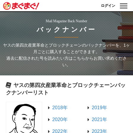
ログイン
Mail Magazine Back Number
バックナンバー
ヤスの第四次産業革命とブロックチェーン
のバックナンバーを、1ヶ
月ごとに購入することができます。
過去に配信された号を読みたい方はこちらからお買い求めくださ
い。
ヤスの第四次産業革命とブロックチェーン
バッ
クナンバーリスト
2018年
2019年
2020年
2021年
2022年
2023年