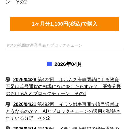
ン その2
1ヶ月分1,100円(税込)で購入
ヤスの第四次産業革命とブロックチェーン
2026年04月
2026/04/28
第422回 ホルムズ海峡閉鎖による物資
不足は暗号通貨の相場になにをもたらすか？、医療分野
のおけるAIとブロックチェーン その1
2026/04/21
第492回 イラン戦争再開で暗号通貨は
どうなるのか？、AIとブロックチェーンの適用が期待さ
れている分野 その2
2026/04/14
第420回 イラン海上封鎖で暗号通貨の