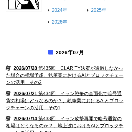
2024年
2025年
2026年
2026年07月
2026/07/28
第435回 CLARITY法案が通過しなかっ
た場合の相場予想、執筆業におけるAIとブロックチェー
ンの活用 その2
2026/07/21
第434回 イラン戦争の全面化で暗号通
貨の相場はどうなるのか？、執筆業におけるAIとブロッ
クチェーンの活用 その1
2026/07/14
第433回 イラン攻撃再開で暗号通貨の
相場はどうなるのか？、地上波におけるAIとブロックチ