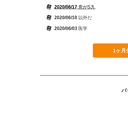
2020/06/17
意がS九
2020/06/10
以外だ
2020/06/03
医学
1ヶ月
バ