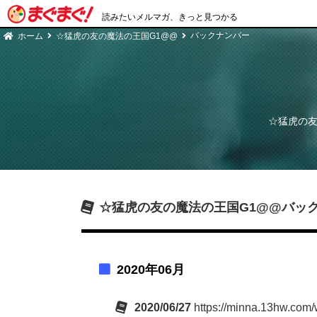
読みたいメルマガ、きっと見つかる
バックナンバー
ホーム
☆猛虎の友の魔法の王国G1@@
☆猛虎の友
☆猛虎の友の魔法の王国G1@@
バッ
2020年06月
2020/06/27
https://minna.13hw.com/