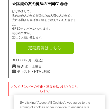
☆猛虎の友の魔法の王国G1@@
はじめまして。
世のため人のため自己のため大切な人のため、
売れる物より喜ばれる物をと教えていただきまし
た。
GREDナンバー1となります。
初心者ですが、
宜しくお願い致します。
定期購読はこちら
￥11,000/ 月（税込）
毎週 水・土曜日
テキスト・HTML形式
バックナンバーの不正・違反を見つけたらこち
らまで
By clicking “Accept All Cookies”, you agree to the
storing of cookies on your device to enhance site