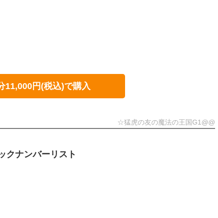
分11,000円(税込)で購入
☆猛虎の友の魔法の王国G1@@
ックナンバーリスト