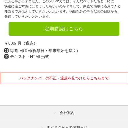
伝える事が出来ません。このメルマガでは、そんなペットたちと一緒に
快適に過ごす為にはどうしたらいいのか？そして、家庭で簡単に応用できる
知識までお伝えしていきたいと思います。病気以外の事も獣医の目線から
発信していきたいと思います。
定期購読はこちら
￥880/ 月（税込）
毎週 日曜日(祝祭日・年末年始を除く)
テキスト・HTML形式
バックナンバーの不正・違反を見つけたらこちらまで
会社案内
まぐまぐからのお知らせ