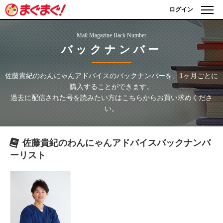
ログイン
Mail Magazine Back Number
バックナンバー
佐藤貴紀のわんにゃんアドバイス
のバックナンバーを、1ヶ月ごとに
購入することができます。
過去に配信された号を読みたい方はこちらからお買い求めくださ
い。
佐藤貴紀のわんにゃんアドバイス
バックナンバ
ーリスト