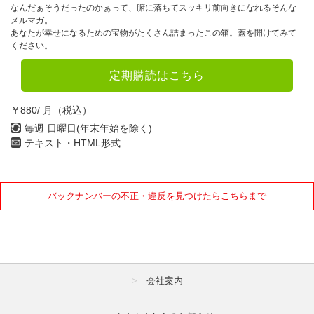
なんだぁそうだったのかぁって、腑に落ちてスッキリ前向きになれるそんな
メルマガ。
あなたが幸せになるための宝物がたくさん詰まったこの箱。蓋を開けてみて
ください。
定期購読はこちら
￥880/ 月（税込）
毎週 日曜日(年末年始を除く)
テキスト・HTML形式
バックナンバーの不正・違反を見つけたらこちらまで
会社案内