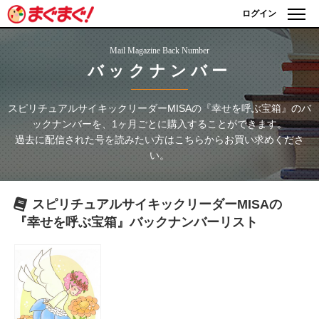
ログイン
Mail Magazine Back Number
バックナンバー
スピリチュアルサイキックリーダーMISAの『幸せを呼ぶ宝箱』
のバ
ックナンバーを、1ヶ月ごとに購入することができます。
過去に配信された号を読みたい方はこちらからお買い求めくださ
い。
スピリチュアルサイキックリーダーMISAの
『幸せを呼ぶ宝箱』
バックナンバーリスト