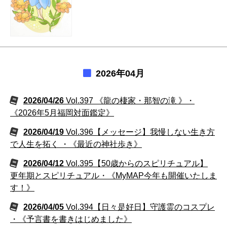
2026年04月
2026/04/26
Vol.397 《龍の棲家・那智の滝 》・
《2026年5月福岡対面鑑定》
2026/04/19
Vol.396【メッセージ】我慢しない生き方
で人生を拓く ・《最近の神社歩き》
2026/04/12
Vol.395【50歳からのスピリチュアル】
更年期とスピリチュアル・《MyMAP今年も開催いたしま
す！》
2026/04/05
Vol.394【日々是好日】守護霊のコスプレ
・《予言書を書きはじめました》