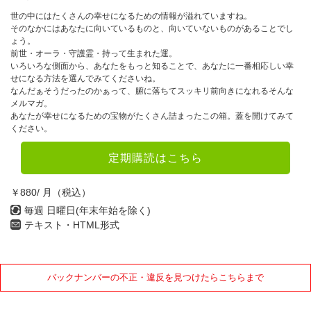
世の中にはたくさんの幸せになるための情報が溢れていますね。
そのなかにはあなたに向いているものと、向いていないものがあることでし
ょう。
前世・オーラ・守護霊・持って生まれた運。
いろいろな側面から、あなたをもっと知ることで、あなたに一番相応しい幸
せになる方法を選んでみてくださいね。
なんだぁそうだったのかぁって、腑に落ちてスッキリ前向きになれるそんな
メルマガ。
あなたが幸せになるための宝物がたくさん詰まったこの箱。蓋を開けてみて
ください。
定期購読はこちら
￥880/ 月（税込）
毎週 日曜日(年末年始を除く)
テキスト・HTML形式
バックナンバーの不正・違反を見つけたらこちらまで