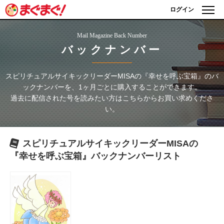
ログイン
Mail Magazine Back Number
バックナンバー
スピリチュアルサイキックリーダーMISAの『幸せを呼ぶ宝箱』
のバ
ックナンバーを、1ヶ月ごとに購入することができます。
過去に配信された号を読みたい方はこちらからお買い求めくださ
い。
スピリチュアルサイキックリーダーMISAの
『幸せを呼ぶ宝箱』
バックナンバーリスト