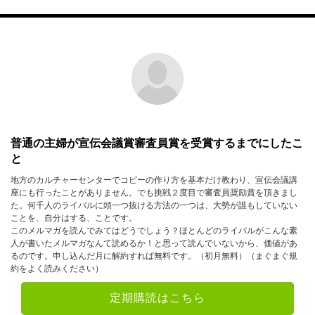
普通の主婦が宣伝会議賞審査員賞を受賞するまでにしたこ
と
地方のカルチャーセンターでコピーの作り方を基本だけ教わり、宣伝会議講
座にも行ったことがありません。でも挑戦２度目で審査員奨励賞を頂きまし
た。何千人のライバルに頭一つ抜ける方法の一つは、大勢が誰もしていない
ことを、自分はする、ことです。
このメルマガを読んでみてはどうでしょう？ほとんどのライバルがこんな素
人が書いたメルマガなんて読めるか！と思って読んでいないから、価値があ
るのです。申し込んだ月に解約すれば無料です。（初月無料）（まぐまぐ規
約をよく読みください）
定期購読はこちら