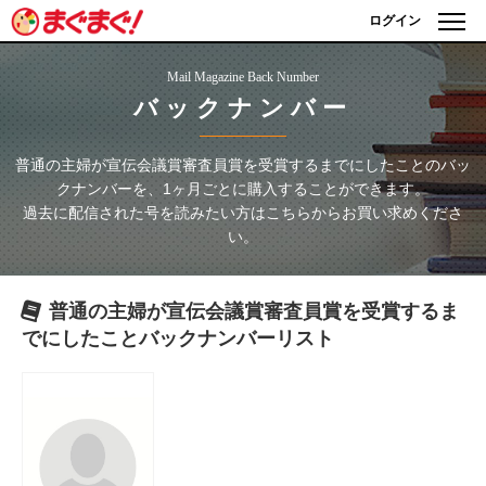
ログイン
Mail Magazine Back Number
バックナンバー
普通の主婦が宣伝会議賞審査員賞を受賞するまでにしたこと
のバッ
クナンバーを、1ヶ月ごとに購入することができます。
過去に配信された号を読みたい方はこちらからお買い求めくださ
い。
普通の主婦が宣伝会議賞審査員賞を受賞するま
でにしたこと
バックナンバーリスト