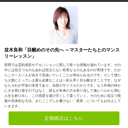
並木良和「目醒めのその先へ ～マスターたちとのマンス
リーレッスン」
世間では霊的成長やアセンションに関して様々な情報が溢れています。その
中には役立つものもあれば役立たない有害なものもあるのが実情です。だか
らこそ一人一人が自分で見抜いていくことが求められるのです。そして僕た
ち人類にとっていま最も必要なことは一刻も早く目を醒ますことです。なぜ
ならそれが宇宙の本意であり、自然のサイクルだからです。もう外側の何か
に力を明け渡すのではなく、誰もが本来の力を取り戻して魂レベルから望む
人生を創り出し、この惑星を遊び尽くして還っていく。そのために役立つ情
報や具体的な方法、またここでしか書けない「真実」についてもお伝えして
いきます。
定期購読はこちら