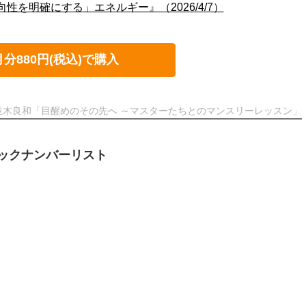
向性を明確にする」エネルギー』（2026/4/7）
月分880円(税込)で購入
並木良和「目醒めのその先へ ～マスターたちとのマンスリーレッスン」
ックナンバーリスト