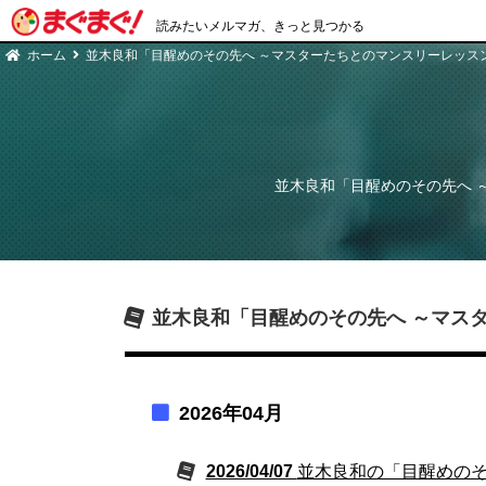
読みたいメルマガ、きっと見つかる
ホーム
並木良和「目醒めのその先へ ～マスターたちとのマンスリーレッス
並木良和「目醒めのその先へ 
並木良和「目醒めのその先へ ～マス
2026年04月
2026/04/07
並木良和の「目醒めのそ