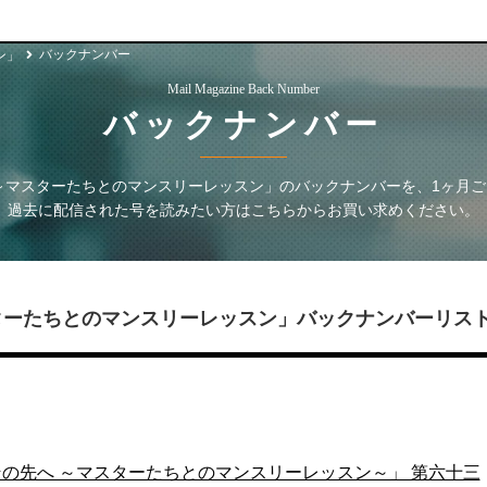
バックナンバー
ン」
Mail Magazine Back Number
バックナンバー
～マスターたちとのマンスリーレッスン」
のバックナンバーを、1ヶ月
過去に配信された号を読みたい方はこちらからお買い求めください。
ターたちとのマンスリーレッスン」
バックナンバーリス
の先へ ～マスターたちとのマンスリーレッスン～」 第六十三